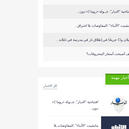
احية “الديار”: جــولة «روما 2» دون...
شيت “الأنباء”: المفاوضات بلا اختراق...
ًا في إطلاق نار في مدرسة في تايلاند...
ف أصبحت أسعار المحروقات؟
أخبار مهمة
كل الاخبار
افتتاحية “الديار”: جــولة «روما 2»
دون...
مانشيت “الأنباء”: المفاوضات بلا