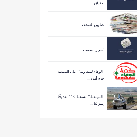
اختراق...
عناوين الصحف
أسرار الصحف
“الوفاء للمقاومة”: على السلطة
حزم أمره...
“اليونيفيل”: تسجيل 113 مقذوفًا
إسرائيل...