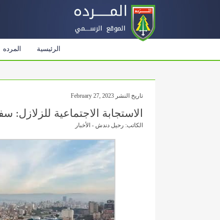
الرئيسية
المرده
تاريخ النشر February 27, 2023
الاستجابة الاجتماعية للزلازل: سف
الكاتب: رحيل دندش - الأخبار