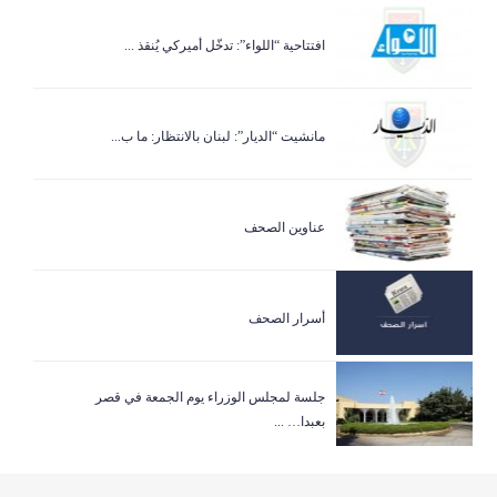
افتتاحية “اللواء”: تدخّل أميركي يُنقذ ...
مانشيت “الديار”: لبنان بالانتظار: ما ب...
عناوين الصحف
أسرار الصحف
جلسة لمجلس الوزراء يوم الجمعة في قصر
بعبدا… ...