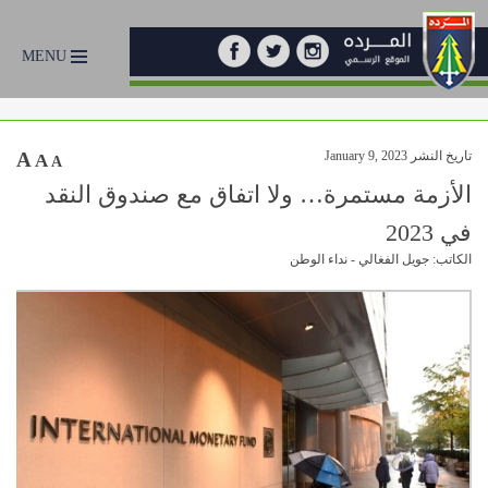
MENU
تاريخ النشر January 9, 2023
A
A
A
الأزمة مستمرة… ولا اتفاق مع صندوق النقد
في 2023
الكاتب: جويل الفغالي - نداء الوطن