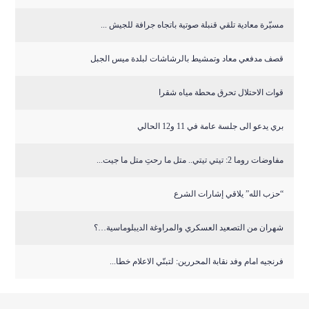
مسيّرة معادية تلقي قنبلة صوتية باتجاه جرافة للجيش ...
قصف مدفعي معاد وتمشيط بالرشاشات لبلدة ميس الجبل
قوات الاحتلال تحرق محطة مياه شقرا
بري يدعو الى جلسة عامة في 11 و12 الحالي
مفاوضات روما 2: تيتي تيتي.. متل ما رحتِ متل ما جيت...
“حزب الله” يلاقي إشارات الشرع
شهران من التصعيد العسكري والمراوغة الديبلوماسية…؟
فرنجيه امام وفد نقابة المحررين: لتبنّي الاعلام خطا...