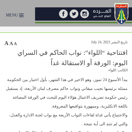
MENU
تاريخ النشر July 24, 2023
A
A
A
افتتاحية “اللواء”: نواب الحاكم في السراي
اليوم: الورقة أو الاستقالة غداً
الكاتب: اللواء
يبدأ الأسبوع 24 تموز، وهو الاخير في هذا الشهر، بأول اختبار بين الحكومة
ممثلة برئيسها نجيب ميقاتي ونواب حاكم مصرف لبنان الأربعة، إذ يستقبل
رئيس حكومة تصريف الاعمال هؤلاء اليوم للبحث في الورقة المصاغة
باللغة الانكليزية، وممهورة بتواقيعها المعروفة.
والاجتماع يأتي غداة لقاءات النواب الأربعة مع نواب لجنة الادارة والعدل،
والتي لم تنتهِ الى أية نتيجة..