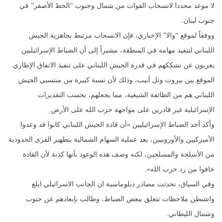
لا موعد محددا لانسحاب القوات من شمال وجنوب “الخط الأصفر” في
جنوب لبنان.
ووفقاً لموقع “والا” الإخباري، فإن الانسحاب مرتبط بجاهزية الجيش
اللبناني لتنفيذ مهامه في المنطقة، مشيراً إلى أن الضباط الإسرائيليين
يعربون عن تشككهم في قدرة الجيش اللبناني على تنفيذ الاتفاق الإطاري
الموقع بين بيروت وتل أبيب، وذلك لأن نسبة كبيرة من منتسبي الجيش
اللبناني هم من الطائفة الشيعية، مما يجعلهم، بحسب التقديرات
الإسرائيلية غير قادرين على مواجهة حزب الله على الأرض.
وأكد أحد الضباط الإسرائيليين «أن قادة الجيش اللبناني كانوا قد وعدوا
الأميركيين والأوروبيين، بعد عملية السهام الشمالية بتطهير القرى الحدودية
من الأسلحة والمسلحين، لكنه وصف هذه الوعود بأنها كذبة لأن القادة
خافوا من رد حزب الله».
وفي السياق، تحدثت مصادر دبلوماسية ان الجانب الاسرائيلي ابلغ
واشنطن ملاحظات تتعلق ببعض الضباط، وطالب بإبعادهم عن جنوب
وشمال الليطاني.