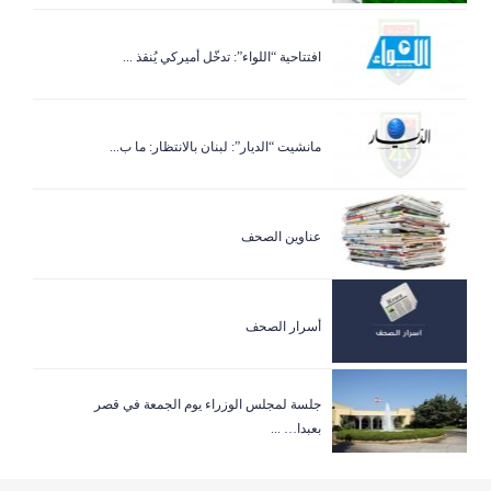
افتتاحية “اللواء”: تدخّل أميركي يُنقذ ...
مانشيت “الديار”: لبنان بالانتظار: ما ب...
عناوين الصحف
أسرار الصحف
جلسة لمجلس الوزراء يوم الجمعة في قصر
بعبدا… ...