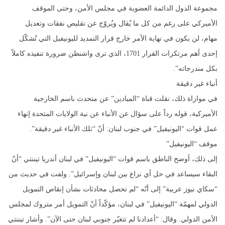
مجموعة الدول الدائمة العضوية في مجلس الأمن، وحتى الموقف
الأميركي على رغم من كل ما يُقال ويُروّج عن تقليص نفقات وتعديل
مهام، لن يكون في نهاية الأمر خارج قرار التمديد لليونيفيل التي تُشكّل
إحدى أهم مرتكزات القرار 1701، الذي ترى واشنطن ضرورة تنفيذه كاملاً
بكل مندرجاته”.
أنباء غير دقيقة
في موازاة ذلك، نقلت قناة “الميادين” عن متحدث باسم الخارجية
الأميركية، قوله رداً على سؤال عن الأنباء عن نية الولايات المتحدة إنهاء
عمل قوات “اليونيفيل” في جنوب لبنان: أنّ “تلك الأنباء غير دقيقة”.
موقف “اليونيفيل”
إلى ذلك، أوضح الناطق باسم قوات “اليونيفيل” في لبنان أندريا تيننتي “أنّ
البقاء سيساعد في حل أي نزاع بين لبنان وإسرائيل”. ولفت في حديث من
“سكاي نيوز عربية” إلى أنّه “لم تحصل محادثات بشأن إنقاص التمويل
الدولي لمهمّة “اليونيفيل” في لبنان، مؤكّداً أنّ التمويل أمر متروك لمجلس
الأمن الدولي. وقال: “أعدادنا لم تتغيّر جنوبي لبنان حتى الآن”. وأشار تيننتي