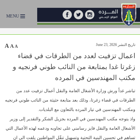
MENU
تاريخ النشر June 23, 2026
A
A
A
اعمال تزفيت لعدد من الطرقات في قضاء
زغرتا غدا بمتابعة من النائب طوني فرنجيه و
مكتب المهندسين في المرده
تباشر غداً ورش وزارة الأشغال العامة والنقل أعمال تزفيت عدد من
الطرقات في قضاء زغرتا، وذلك بعد متابعة حثيثة من النائب طوني فرنجيه
ومكتب المهندسين في تيار المرده بالتعاون مع البلديات.
واذ يتوجه مكتب المهندسين في المرده بجزيل الشكر والتقدير إلى وزير
الأشغال العامة والنقل فايز رسامني على تجاوبه ودعمه لهذه الأعمال التي
تساهم في تحسين البنية التحتية وتسهيل تنقّل المواطنين يلفت الى ان