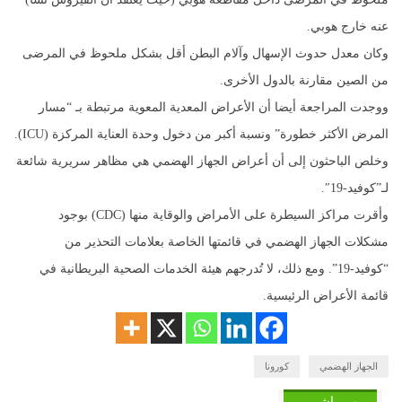
عنه خارج هوبي.
وكان معدل حدوث الإسهال وآلام البطن أقل بشكل ملحوظ في المرضى
من الصين مقارنة بالدول الأخرى.
ووجدت المراجعة أيضا أن الأعراض المعدية المعوية مرتبطة بـ “مسار
المرض الأكثر خطورة” ونسبة أكبر من دخول وحدة العناية المركزة (ICU).
وخلص الباحثون إلى أن أعراض الجهاز الهضمي هي مظاهر سريرية شائعة
لـ”كوفيد-19″.
وأقرت مراكز السيطرة على الأمراض والوقاية منها (CDC) بوجود
مشكلات الجهاز الهضمي في قائمتها الخاصة بعلامات التحذير من
“كوفيد-19”. ومع ذلك، لا تُدرجهم هيئة الخدمات الصحية البريطانية في
قائمة الأعراض الرئيسية.
الجهاز الهضمي
كورونا
مــبــاشـــر