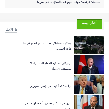
سليمان فرنجيه: خوفنا اليوم على المكوّنات في سوريا ...
أخبار مهمة
كل الاخبار
‏محكمة استئناف فدرالية أميركية توقف بناء
قاعة احتف...
أردوغان: اتفاقية الدفاع المشترك لا
تستهدف اي دولة
ترامب: قد أكون آخر رئيس جمهوري
بارو: فرنسا “لن تسمح بأية محاولة تدخل
أجنبية...