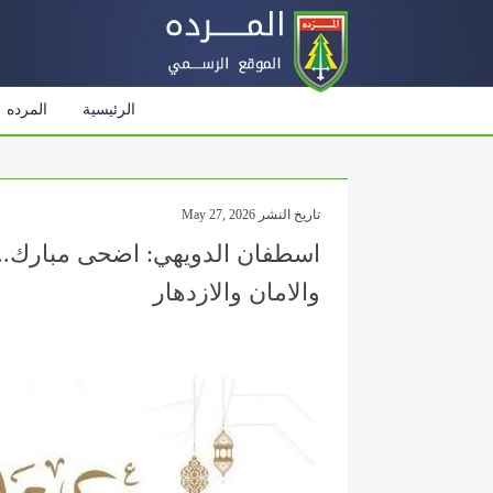
الرئيسية
المرده
تاريخ النشر May 27, 2026
اسطفان الدويهي: اضحى مبارك.. اعا
والامان والازدهار