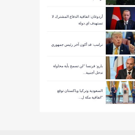
أردوغان: اتفاقية الدفاع المشترك لا
تستهدف اي دولة
ترامب: قد أكون آخر رئيس جمهوري
بارو: فرنسا “لن تسمح بأية محاولة
تدخل أجنبية...
السعودية وتركيا وباكستان توقع
“اتفاقية مكة ل...