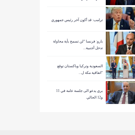
ترامب: قد أكون آخر رئيس جمهوري
بارو: فرنسا “لن تسمح بأية محاولة
تدخل أجنبية...
السعودية وتركيا وباكستان توقع
“اتفاقية مكة ل...
بري يدعو الى جلسة عامة في 11
و12 الحالي