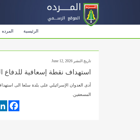
الرئيسية
المرده
تاريخ النشر June 12, 2026
استهداف نقطة إسعافية للدفاع ال
أدى العدوان الإسرائيلي على بلدة سلعا الى استهدا
المسعفين.