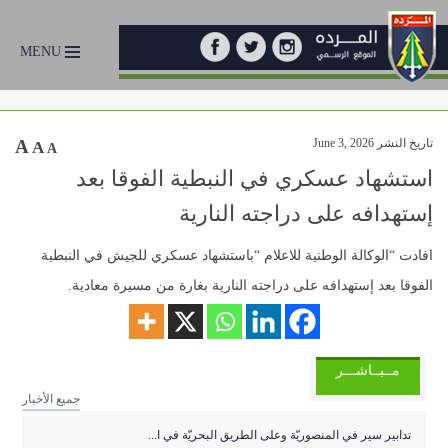
MENU
تاريخ النشر June 3, 2026
A
A
A
استشهاد عسكري في النبطية الفوقا بعد
إستهدافه على دراجته النارية
افادت “الوكالة الوطنية للاعلام “باستشهاد عسكري للجيش في النبطية
الفوقا بعد إستهدافه على دراجته النارية بغارة من مسيرة معادية.
مــبــاشـــر
جميع الأخبار
تدابير سير في المنصوريّة وعلى الطريق البحريّة في ا...