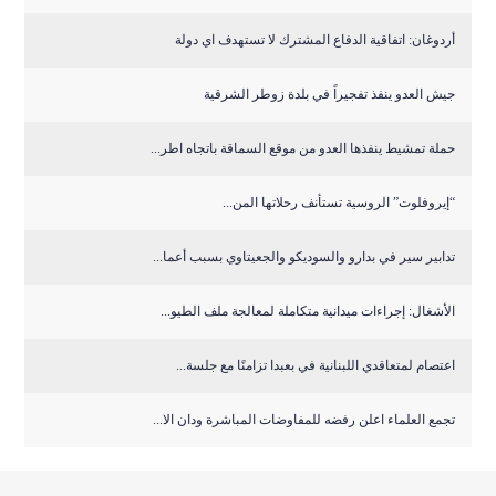
أردوغان: اتفاقية الدفاع المشترك لا تستهدف اي دولة
جيش العدو ينفذ تفجيراً في بلدة زوطر الشرقية
حملة تمشيط ينفذها العدو من موقع السماقة باتجاه اطر...
“إيروفلوت” الروسية تستأنف رحلاتها المن...
تدابير سير في بدارو والسوديكو والجعيتاوي بسبب أعما...
الأشغال: إجراءات ميدانية متكاملة لمعالجة ملف الطيو...
اعتصام لمتعاقدي اللبنانية في بعبدا تزامنًا مع جلسة...
تجمع العلماء اعلن رفضه للمفاوضات المباشرة ودان الا...