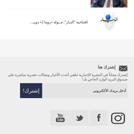
افتتاحية “الديار”: جــولة «روما 2» دون...
إشترك هنا
إشترك مجاناً في النشرة الإخبارية لتلقي أحدث الأخبار ومقالات حصرية مباشرة على
صندوق البريد الوارد الخاص بك!