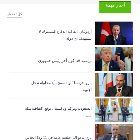
أخبار مهمة
كل الاخبار
أردوغان: اتفاقية الدفاع المشترك لا
تستهدف اي دولة
ترامب: قد أكون آخر رئيس جمهوري
بارو: فرنسا “لن تسمح بأية محاولة تدخل
أجنبية...
السعودية وتركيا وباكستان توقع “اتفاقية مكة
ل...
بري يدعو الى جلسة عامة في 11 و12 الحالي