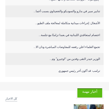
تدابير سير في بدارو والسوديكو والجعيتاوي بسبب أعما...
الأشغال: إجراءات ميدانية متكاملة لمعالجة ملف الطيو...
اعتصام لمتعاقدي اللبنانية في بعبدا تزامنًا مع جلسة...
تجمع العلماء اعلن رفضه للمفاوضات المباشرة ودان الا...
الوزير حيدر التقى وفدين من “اوجيرو” وم...
ترامب: قد أكون آخر رئيس جمهوري
أخبار مهمة
كل الاخبار