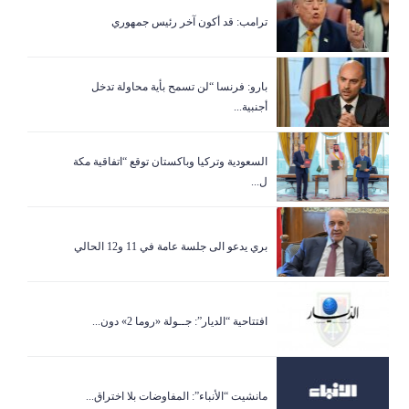
ترامب: قد أكون آخر رئيس جمهوري
بارو: فرنسا “لن تسمح بأية محاولة تدخل
أجنبية...
السعودية وتركيا وباكستان توقع “اتفاقية مكة
ل...
بري يدعو الى جلسة عامة في 11 و12 الحالي
افتتاحية “الديار”: جــولة «روما 2» دون...
مانشيت “الأنباء”: المفاوضات بلا اختراق...