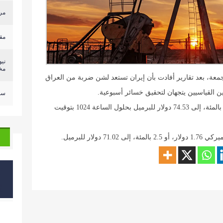
مرد
مق
ني
مخ
لجمعة، بعد تقارير أفادت بأن إيران تستعد لشن ضربة من العراق
ين القياسيين يتجهان لتحقيق خسائر أسبوعية.
سقو
وصعدت العقود الآجلة لخام برنت 1.72 دولار، أو 2.4 بالمئة، إلى 74.53 دولار للبرميل بحلول الساعة 1024 بتوقيت
لار للبرميل.