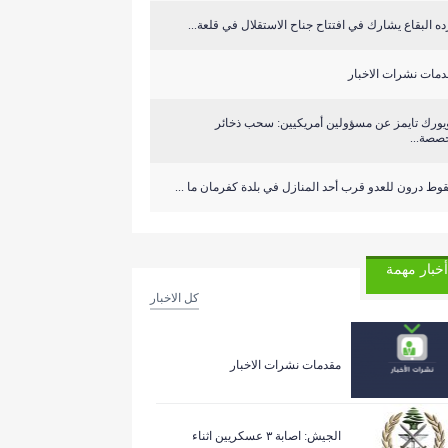
ه البقاع يشارك في افتتاح جناح الاستقلال في قلعة...
دمات نشرات الاخبار
ويورك تايمز عن مسؤولين أمريكيين: سحب ذخائر
صصة...
ط درون للعدو قرب أحد المنازل في بلدة كفرمان ما ...
أخبار مهمة
كل الاخبار
مقدمات نشرات الاخبار
الجيش: اصابة ٣ عسكريين اثناء