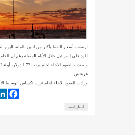
ارتفعت أسعار النفط بأكثر من اثنين بالمئة، اليوم ا
للرد على إسرائيل خلال الأيام المقبلة رغم أن الخام
غرينتش.
وزادت العقود الآجلة لخام غرب تكساس الوسيط الأميركي 1.76 دولار، أو 2.5 بالمئة، إلى 71.02 دو
أسعار النفط