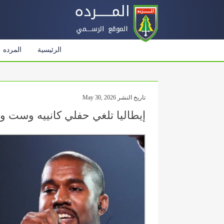
الرئيسية
المرده
تاريخ النشر May 30, 2026
إيطاليا تلغي حفلي كانييه وست