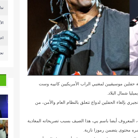
تدا
الأ
اعت
تجم
حفلين موسيقيين لمغنيي الراب الأمريكيين كانييه وست ​
ليا شمال البلاد.
جيري بإلغاء الحفلين لدواع تتعلق بالنظام العام والأمن، من
 المعروف أيضا ​باسم يي، هذا الصيف بسبب تصريحاته المعادية
ره محتوى يتضمن ​رموزا نازية.