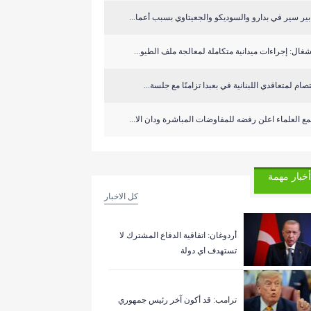
بير سير في بدارو والسوديكو والجعيتاوي بسبب أعما...
شغال: إجراءات ميدانية متكاملة لمعالجة ملف الطيو...
صام لمتعاقدي اللبنانية في بعبدا تزامنًا مع جلسة...
ع العلماء اعلن رفضه للمفاوضات المباشرة ودان الا...
أخبار مهمة
كل الاخبار
أردوغان: اتفاقية الدفاع المشترك لا
تستهدف اي دولة
ترامب: قد أكون آخر رئيس جمهوري