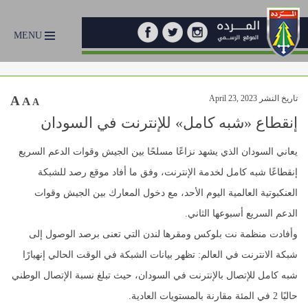
MENU
تاريخ النشر April 23, 2023
A
A
A
إنقطاع «شبه كامل» للإنترنت في السودان
يعاني السودان الذي يشهد نزاعًا مسلحًا بين الجيش وقوات الدعم السريع
إنقطاعًا شبه كامل لخدمة الإنترنت، وفق ما أفاد موقع رصد للشبكة
العنكبوتية العالمية اليوم الأحد، مع دخول المعارك بين الجيش وقوات
الدعم السريع أسبوعها الثاني.
وأفادت منظمة نت بلوكس ومقرها لندن التي تعنى برصد الوصول إلى
شبكة الانترنت في العالم: تظهر بيانات الشبكة في الوقت الحالي إنهيارًا
شبه كامل للإتصال بالإنترنت في السودان، حيث تبلغ نسبة الإتصال الوطني
حاليًا 2 في المئة مقارنة بالمستويات العادية.