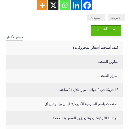
الإنترنت
السودان
مــبــاشـــر
جميع الأخبار
كيف أصبحت أسعار المحروقات؟
عناوين الصحف
أسرار الصحف
15 جريحًا في 9 حوادث سير خلال 24 ساعة
المتحدث باسم الخارجية الأميركية: لبنان وإسرائيل أق...
الرئاسة التركية: اردوغان يزور السعودية الجمعة