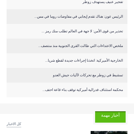
تفجير عنيف يستهدف زوطر
الرئيس عون: هناك تقدم إيجابي في مفاوضات روما في مس...
تحذير من قوى الأمن: لا جهة في العالم تطلب منك رمز ...
ملخص الاعتداءات التي طالت القرى الجنوبية منذ منتصف...
الخارجية الأميركية: اتخذنا إجراءات جديدة لقطع شريا...
تمشيط في زوطر مع تحركات لآليات جيش العدو
‏محكمة استئناف فدرالية أميركية توقف بناء قاعة احتف...
أخبار مهمة
كل الاخبار