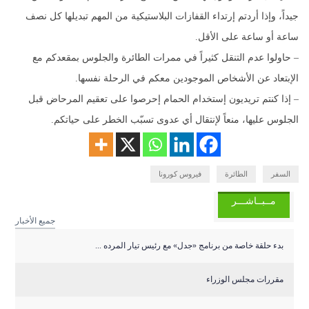
جيداً، وإذا أردتم إرتداء القفازات البلاستيكية من المهم تبديلها كل نصف
ساعة أو ساعة على الأقل.
– حاولوا عدم التنقل كثيراً في ممرات الطائرة والجلوس بمقعدكم مع
الإبتعاد عن الأشخاص الموجودين معكم في الرحلة نفسها.
– إذا كنتم تريديون إستخدام الحمام إحرصوا على تعقيم المرحاض قبل
الجلوس عليها، منعاً لإنتقال أي عدوى تسبّب الخطر على حياتكم.
السفر
الطائرة
فيروس كورونا
مــبــاشـــر
جميع الأخبار
بدء حلقة خاصة من برنامج «جدل» مع رئيس تيار المرده ...
مقررات مجلس الوزراء