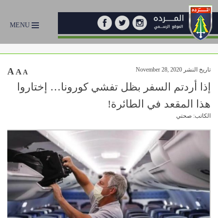
MENU
تاريخ النشر November 28, 2020
A
A
A
إذا أردتم السفر بظل تفشي كورونا… إختاروا
هذا المقعد في الطائرة!
الكاتب: صحتي