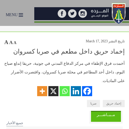
MENU
تاريخ النشر March 17, 2023
A
A
A
إخماد حريق داخل مطعم في صربا كسروان
أخمدت فرق الإطفاء في مركز الدفاع المدني في جونية، حريقا إندلع صباح
اليوم، داخل أحد المطاعم في محلة صربا كسروان، واقتصرت الأضرار
على الماديات.
إخماد حريق
صربا
مــبــاشـــر
جميع الأخبار