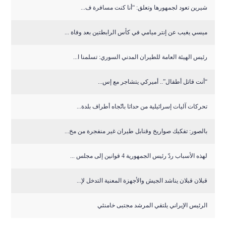
شيرين تعود لجمهورها وتعلق: “أنا كنت مسافرة ف...
ميسي يغيب عن إنتر ميامي في كأس الرابطتين بعد وفاة ...
رئيس الهيئة العامة للطيران المدني السوري: تسلمنا ا...
“أنت قاتل أطفال”.. أميركي يتشاجر مع إس...
تحركات آليات إسرائيلية من حداثا باتّجاه أطراف بلدة...
بالصور: تفكيك صواريخ وقنابل طيران غير منفجرة من مخ...
لهذه الأسباب ردّ رئيس الجمهورية 4 قوانين إلى مجلس ...
قبلان قبلان يناشد الجيش والأجهزة المعنية التدخل لإ...
الرئيس الإيراني يلتقي المرشد مجتبى خامنئي