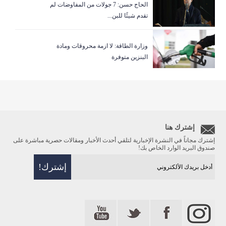
الحاج حسن: 7 جولات من المفاوضات لم
تقدم شيئًا للبن...
وزارة الطاقة: لا ازمة محروقات ومادة
البنزين متوفرة
إشترك هنا
إشترك مجاناً في النشرة الإخبارية لتلقي أحدث الأخبار ومقالات حصرية مباشرة على
صندوق البريد الوارد الخاص بك!