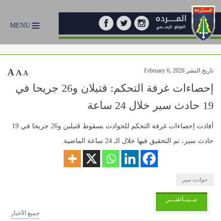
MENU
تاريخ النشر February 6, 2026
A
A
A
إحصاءات غرفة التحكم: قتيلان و26 جريحا في
19 حادث سير خلال 24 ساعة
أفادت إحصاءات غرفة التحكم للحوادث بسقوط قتيلين و26 جريحا في 19
حادث سير، تم التحقيق فيها خلال الـ 24 ساعة الماضية.
حوادث سير
مــبــاشـــر
جميع الأخبار