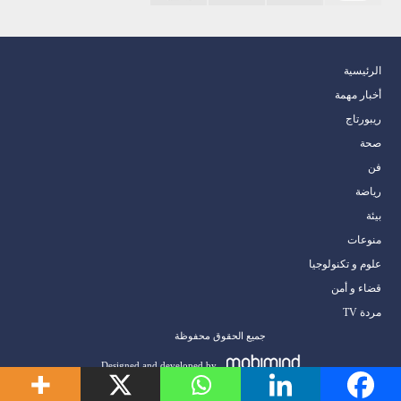
الرئيسية
أخبار مهمة
ريبورتاج
صحة
فن
رياضة
بيئة
منوعات
علوم و تكنولوجيا
قضاء و أمن
مردة TV
جميع الحقوق محفوظة
Designed and developed by