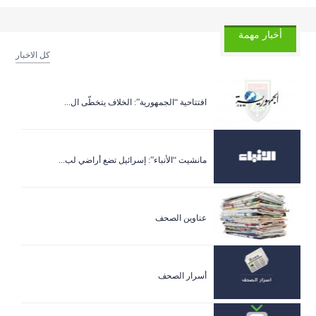
أخبار مهمة
كل الاخبار
افتتاحية “الجمهورية”: الخلاف يتخطّى ال...
مانشيت “الأنباء”: إسرائيل تضع أراضي لب...
عناوين الصحف
أسرار الصحف