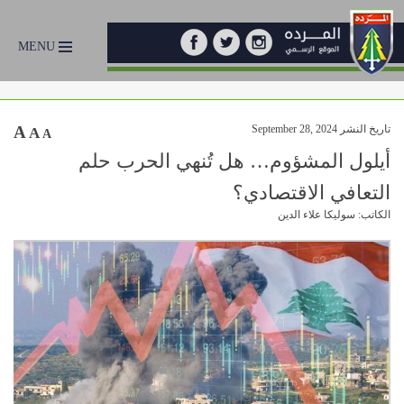
MENU
تاريخ النشر September 28, 2024
A
A
A
أيلول المشؤوم… هل تُنهي الحرب حلم
التعافي الاقتصادي؟
الكاتب: سوليكا علاء الدين