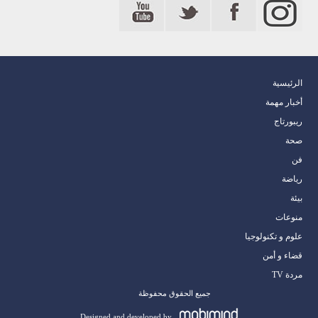
الرئيسية
أخبار مهمة
ريبورتاج
صحة
فن
رياضة
بيئة
منوعات
علوم و تكنولوجيا
قضاء و أمن
مردة TV
جميع الحقوق محفوظة
Designed and developed by