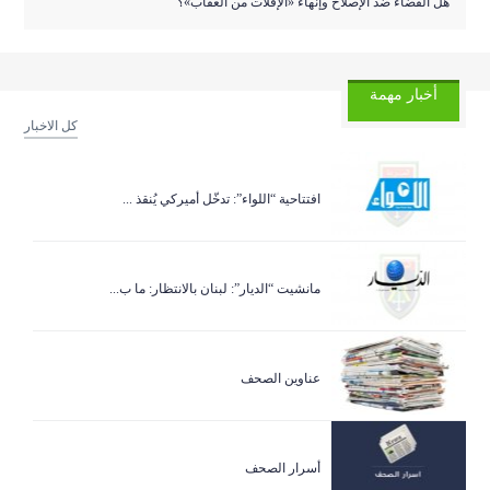
هل القضاء ضد الإصلاح وإنهاء «الإفلات من العقاب»؟
أخبار مهمة
كل الاخبار
افتتاحية “اللواء”: تدخّل أميركي يُنقذ ...
مانشيت “الديار”: لبنان بالانتظار: ما ب...
عناوين الصحف
أسرار الصحف