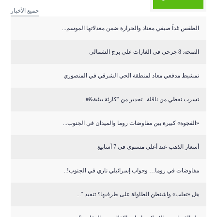
جميع الأخبار
الطقس غداً صيفي معتاد والحرارة ضمن معدلاتها الموسم...
الصحة: 8 جرحى في الغارات على برج الشمالي
تمشيط مدفعي معاد لمنطقة الحي الشرقي في المنصوري
تسرب نفطي من ناقلة.. تحذير من “كارثة بيئية&#...
«الفجوة» كبيرة بين مفاوضات روما والميدان في الجنوب...
أسعار الذهب عند أعلى مستوى في 7 أسابيع
مفاوضات في روما… وجواب إسرائيلي ناري في الجنوب!..
هل «تقلب» واشنطن الطاولة على طرفيها؟ تنفيذ “...