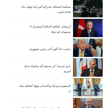
‏محكمة استئناف فدرالية أميركية توقف بناء
قاعة احتف...
أردوغان: اتفاقية الدفاع المشترك لا
تستهدف اي دولة
ترامب: قد أكون آخر رئيس جمهوري
بارو: فرنسا “لن تسمح بأية محاولة تدخل
أجنبية...
السعودية وتركيا وباكستان توقع “اتفاقية مكة
ل...