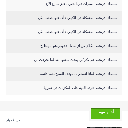
سليمان فرنجيه: النيترات في الجنوب خبرٌ سارع الاع...
سليمان فرنجيه: المشكلة في الكهرباء أن حلها صعب لكن...
سليمان فرنجيه: المشكلة في الكهرباء أن حلها صعب لكن...
سليمان فرنجيه: الكلام عن اي تبديل حكومي هو مرتبط ح...
سليمان فرنجيه: في بكركي وتحت سقفها لطالما تخوفت من...
سليمان فرنجيه: لماذا استغراب موقف الشيخ نعيم قاسم ...
سليمان فرنجيه: خوفنا اليوم على المكوّنات في سوريا ...
أخبار مهمة
كل الاخبار