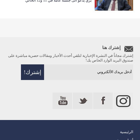
بري يدعو الى جلسة عامة في 11 و12 الحالي
إشترك هنا
إشترك مجاناً في النشرة الإخبارية لتلقي أحدث الأخبار ومقالات حصرية مباشرة على
صندوق البريد الوارد الخاص بك!
الرئيسية