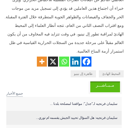
خبراء أن اجتماع هذين العاملين قد يؤدي إلى تسجيل مزيد من موجات
الحر والجفاف والفيضانات والظواهر الجوية المتطرفة خلال الفترة المقبلة.
ومع اقتراب النصف الثاني من العام، تتجه أنظار العلماء إلى المحيط
الهادئ لمراقبة تطور إل نينيو، في وقت تتزايد فيه المخاوف من أن يكون
العالم مقبلاً على مرحلة جديدة من السجلات الحرارية القياسية في ظل
استمرار أزمة المناخ العالمية.
المحيط الهادئ
ظاهرة إل نينيو
مــبــاشـــر
جميع الأخبار
سليمان فرنجيه لـ”جدل”: مواقفنا لمصلحة بلدنا ...
سليمان فرنجيه: هل السؤال تحييد الجيش يقسمه ام توري...