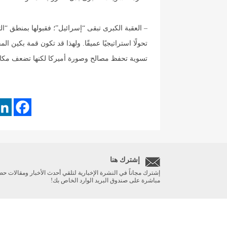
– العقبة الكبرى تبقى “إسرائيل”؛ فقبولها بمنطق “الت
تحولًا استراتيجيًا عميقًا. ولهذا قد تكون قمة بكين 
تسوية تحفظ مصالح وصورة أميركا لكنها تضعف مكا
إشترك هنا
إشترك مجاناً في النشرة الإخبارية لتلقي أحدث الأخبار ومقالات حص
مباشرة على صندوق البريد الوارد الخاص بك!