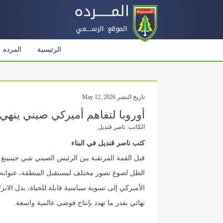
الرئيسية
المرده
تاريخ النشر May 12, 2026
أوروبا لتفاهم أميركي صيني ينهي
الكاتب: ناصر قنديل
كتب ناصر قنديل في البناء
قبل القمة المرتقبة بين الرئيس الصيني شي جينبينغ 
الظل لصوغ تصور مختلف لمستقبل المنطقة، عنوانه ا
الأميركي إلى تسوية سياسية قابلة للحياة، بدل الانز
نهائي بقدر ما تهدد بإنتاج فوضى عالمية واسعة.