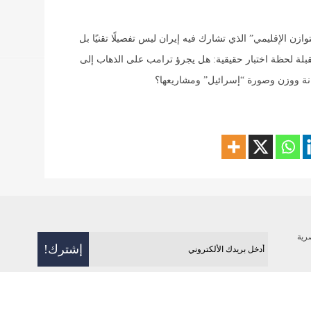
وازن الإقليمي” الذي تشارك فيه إيران ليس تفصيلًا تقنيًا بل
المقبلة لحظة اختبار حقيقية: هل يجرؤ ترامب على الذهاب إلى
نة ووزن وصورة “إسرائيل” ومشاريعها؟
رية