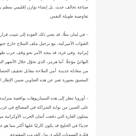
صناعة تحالف جديد، بل إنشاء توازن إقليمي منظم 
تفاوضية طويلة النفس.
القنوات الأميركية، مع ترحيل ملف السلاح خارج جنوب
إيرانية. وفي غزة، قد يتجه الأمر نحو وقف حرب طويل
النهائيّ مؤجلًا. أما هرمز، الذي تحوّل خلال الأشهر ال
من معادلة جديدة: أمن الملاحة مقابل تخفيف الحصار و
المضيق بصورة تعبر عن هذه العناوين ضمن الإطار ال
– أوروبا تنظر إلى هذه السيناريوهات بواقعية متزايدة
على الصين من بوابة الشراكة في المصالح في غرب آ
يمثلون القارة التي دفعت أثمان الحرب الأوكرانية من 
جديدًا في الخليج قد يكون كارثيًا عليها أكثر مما هو 
فكرة التسويات الكبرى بدل الحروب المفتوحة.