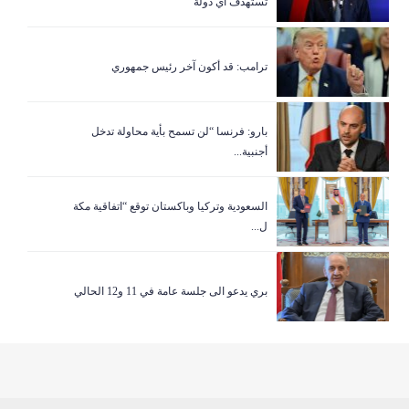
تستهدف اي دولة
ترامب: قد أكون آخر رئيس جمهوري
بارو: فرنسا “لن تسمح بأية محاولة تدخل
أجنبية...
السعودية وتركيا وباكستان توقع “اتفاقية مكة
ل...
بري يدعو الى جلسة عامة في 11 و12 الحالي