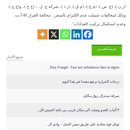
(ر.ن.)، (ع. ص.)، (م.غ.)، (م.ق.)، (ر.ذ.)، شركة ج. ل. ، (خ.خ.)، و(ع.ح.)،
وذلك لمخالفات شملت عدم الإلتزام بالسعر ، مخالفة القرار 40/أ.ت،
وعدم استكمال تركيب العدادات”.
مــبــاشـــر
جميع الأخبار
Tony Frangié : Face aux turbulences dans la région...
درجات الحرارة ترتفع مجددا في هذا اليوم
سرقة سنترال زوق مكايل
٣ آليات للعدو وصلت الى مكان قريب من ثكنة الجيش الل...
توغل قوة معادية على طريق ميس الجبل – وادي ال...