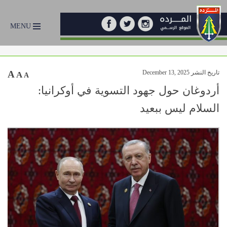
MENU
تاريخ النشر December 13, 2025
A
A
A
أردوغان حول جهود التسوية في أوكرانيا:
السلام ليس ببعيد