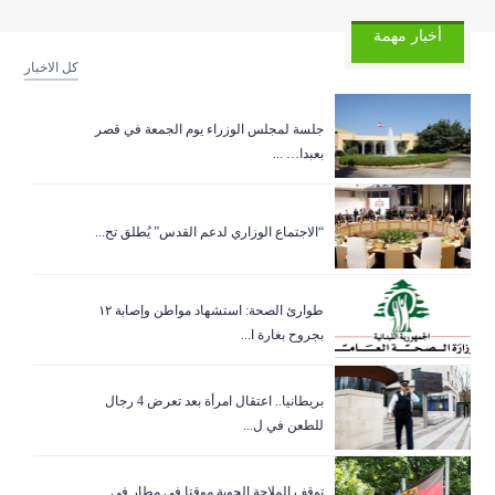
أخبار مهمة
كل الاخبار
جلسة لمجلس الوزراء يوم الجمعة في قصر
بعبدا… ...
“الاجتماع الوزاري لدعم القدس” يُطلق تح...
طوارئ الصحة: استشهاد مواطن وإصابة ١٢
بجروح بغارة ا...
بريطانيا.. اعتقال امرأة بعد تعرض 4 رجال
للطعن في ل...
توقف الملاحة الجوية موقتا في مطار في