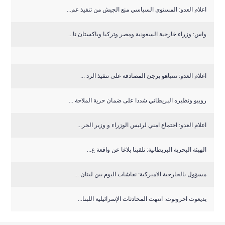
اعلام العدو: المستوى السياسي منع الجيش من تنفيذ عم...
واس: وزراء خارجية السعودية ومصر وتركيا وباكستان نا...
اعلام العدو: نتنياهو يرجئ المصادقة على تنفيذ الرد ...
روبيو ونظيره البريطاني شددا على ضمان حرية الملاحة ...
اعلام العدو: اجتماع امني لرئيس الوزراء و وزير الحر...
الهيئة البحرية البريطانية: تلقينا بلاغا عن واقعة ع...
مسؤول بالخارجية الاميركية: نقاشات اليوم بين لبنان ...
يديعوت احرونوت: انتهت المحادثات الإسرائيلية اللبنا...